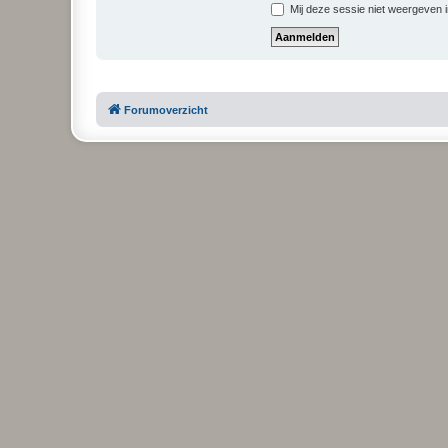
Mij deze sessie niet weergeven in
Forumoverzicht