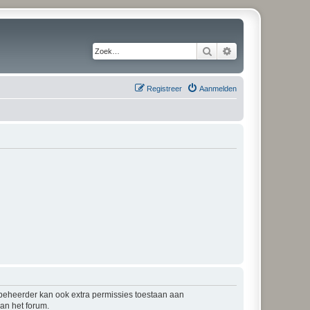
Zoek
Uitgebreid zoeken
Registreer
Aanmelden
mbeheerder kan ook extra permissies toestaan aan
an het forum.