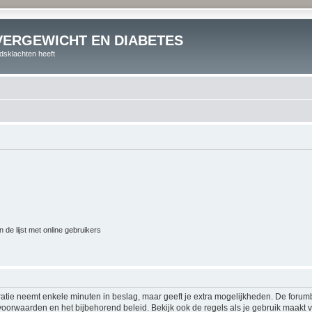
VERGEWICHT EN DIABETES
dsklachten heeft
 de lijst met online gebruikers
ratie neemt enkele minuten in beslag, maar geeft je extra mogelijkheden. De foru
voorwaarden en het bijbehorend beleid. Bekijk ook de regels als je gebruik maakt v