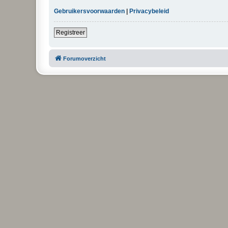
Gebruikersvoorwaarden
|
Privacybeleid
Registreer
Forumoverzicht