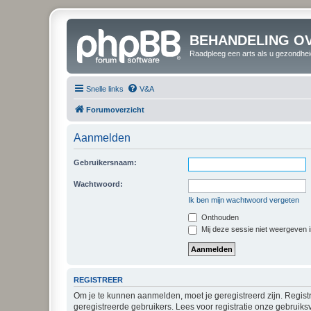
BEHANDELING O
Raadpleeg een arts als u gezondhei
Snelle links
V&A
Forumoverzicht
Aanmelden
Gebruikersnaam:
Wachtwoord:
Ik ben mijn wachtwoord vergeten
Onthouden
Mij deze sessie niet weergeven in
REGISTREER
Om je te kunnen aanmelden, moet je geregistreerd zijn. Regist
geregistreerde gebruikers. Lees voor registratie onze gebruiks