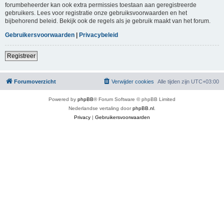
forumbeheerder kan ook extra permissies toestaan aan geregistreerde
gebruikers. Lees voor registratie onze gebruiksvoorwaarden en het
bijbehorend beleid. Bekijk ook de regels als je gebruik maakt van het forum.
Gebruikersvoorwaarden
|
Privacybeleid
Registreer
Forumoverzicht
Verwijder cookies
Alle tijden zijn
UTC+03:00
Powered by
phpBB
® Forum Software © phpBB Limited
Nederlandse vertaling door
phpBB.nl
.
Privacy
|
Gebruikersvoorwaarden