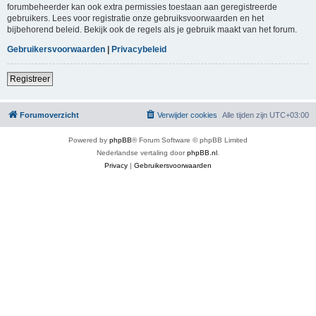
forumbeheerder kan ook extra permissies toestaan aan geregistreerde
gebruikers. Lees voor registratie onze gebruiksvoorwaarden en het
bijbehorend beleid. Bekijk ook de regels als je gebruik maakt van het forum.
Gebruikersvoorwaarden
|
Privacybeleid
Registreer
Forumoverzicht
Verwijder cookies
Alle tijden zijn
UTC+03:00
Powered by
phpBB
® Forum Software © phpBB Limited
Nederlandse vertaling door
phpBB.nl
.
Privacy
|
Gebruikersvoorwaarden