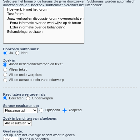
Selecteer het forum of de forums die je wil doorzoeken. Subforums worden automatisch
doorzocht als je “Doorzoek subforums“ hieronder niet uitschakelt.
Doorzoek subforums:
Ja
Nee
Zoek in:
Alleen berichtonderwerpen en tekst
Alleen tekst
Alleen onderwerptitels
Alleen eerste bericht van onderwerp
Resultaten weergeven als:
Berichten
Onderwerpen
Sorteer resultaten op:
Oplopend
Aflopend
Zoek in berichten van afgelopen:
Geef eerste:
Zet op 0 om het volledige bericht weer te geven.
tekens in berichten