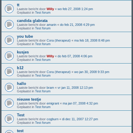
tt
Laatste bericht door
Willy
«
wo feb 27, 2008 1:24 pm
Geplaatst in
Test forum
candida glabrata
Laatste bericht door
amarin
«
do feb 21, 2008 4:29 pm
Geplaatst in
Test forum
you tube
Laatste bericht door
Cora (therapeut)
«
ma feb 18, 2008 8:48 pm
Geplaatst in
Test forum
kusjes
Laatste bericht door
Willy
«
do feb 07, 2008 4:06 pm
Geplaatst in
Test forum
b12
Laatste bericht door
Cora (therapeut)
«
wo jan 30, 2008 9:33 pm
Geplaatst in
Test forum
hallo
Laatste bericht door
bram
«
vr jan 11, 2008 12:13 pm
Geplaatst in
Test forum
nieuwe testje
Laatste bericht door
emigrant
«
ma jan 07, 2008 4:32 pm
Geplaatst in
Test forum
Test
Laatste bericht door
cogburn
«
di dec 11, 2007 12:27 pm
Geplaatst in
Test forum
test