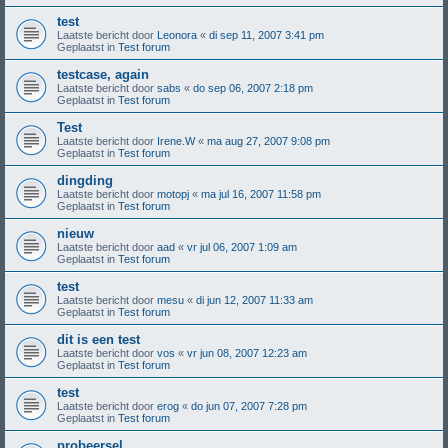
test
Laatste bericht door
Leonora
«
di sep 11, 2007 3:41 pm
Geplaatst in
Test forum
testcase, again
Laatste bericht door
sabs
«
do sep 06, 2007 2:18 pm
Geplaatst in
Test forum
Test
Laatste bericht door
Irene.W
«
ma aug 27, 2007 9:08 pm
Geplaatst in
Test forum
dingding
Laatste bericht door
motopj
«
ma jul 16, 2007 11:58 pm
Geplaatst in
Test forum
nieuw
Laatste bericht door
aad
«
vr jul 06, 2007 1:09 am
Geplaatst in
Test forum
test
Laatste bericht door
mesu
«
di jun 12, 2007 11:33 am
Geplaatst in
Test forum
dit is een test
Laatste bericht door
vos
«
vr jun 08, 2007 12:23 am
Geplaatst in
Test forum
test
Laatste bericht door
erog
«
do jun 07, 2007 7:28 pm
Geplaatst in
Test forum
probeersel