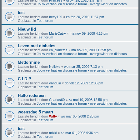
Laatste bericht door
Princess
«
di okt 19, 2010 1:57 am
Geplaatst in
Jouw verhaal en discussie forum - overgewicht en diabetes
test
Laatste bericht door
betty129
«
za feb 20, 2010 11:57 pm
Geplaatst in
Test forum
Nieuw lid
Laatste bericht door
MarieCatry
«
ma nov 09, 2009 4:16 pm
Geplaatst in
Test forum
Leven met diabetes
Laatste bericht door
co_diabetes
«
ma nov 09, 2009 12:58 pm
Geplaatst in
Jouw verhaal en discussie forum - overgewicht en diabetes
Metformine
Laatste bericht door
Nelleke
«
wo mar 25, 2009 7:13 pm
Geplaatst in
Jouw verhaal en discussie forum - overgewicht en diabetes
C.I.D.P
Laatste bericht door
vanduin
«
do feb 12, 2009 12:06 pm
Geplaatst in
Test forum
Hallo iedereen
Laatste bericht door
Charles60
«
za mei 10, 2008 12:58 pm
Geplaatst in
Jouw verhaal en discussie forum - overgewicht en diabetes
woensdag 5 maart
Laatste bericht door
Willy
«
wo mar 05, 2008 2:20 pm
Geplaatst in
Test forum
test
Laatste bericht door
mikki
«
za mar 01, 2008 9:36 am
Geplaatst in
Test forum