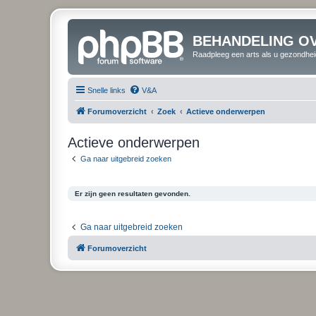
BEHANDELING O
Raadpleeg een arts als u gezondhei
Snelle links
V&A
Forumoverzicht
Zoek
Actieve onderwerpen
Actieve onderwerpen
Ga naar uitgebreid zoeken
Er zijn geen resultaten gevonden.
Ga naar uitgebreid zoeken
Forumoverzicht