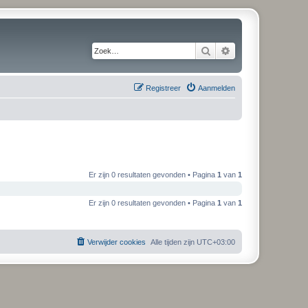
Zoek
Uitgebreid zoeken
Registreer
Aanmelden
Er zijn 0 resultaten gevonden • Pagina
1
van
1
Er zijn 0 resultaten gevonden • Pagina
1
van
1
Verwijder cookies
Alle tijden zijn
UTC+03:00