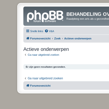
BEHANDELING O
Raadpleeg een arts als u gezondhei
Snelle links
V&A
Forumoverzicht
Zoek
Actieve onderwerpen
Actieve onderwerpen
Ga naar uitgebreid zoeken
Er zijn geen resultaten gevonden.
Ga naar uitgebreid zoeken
Forumoverzicht