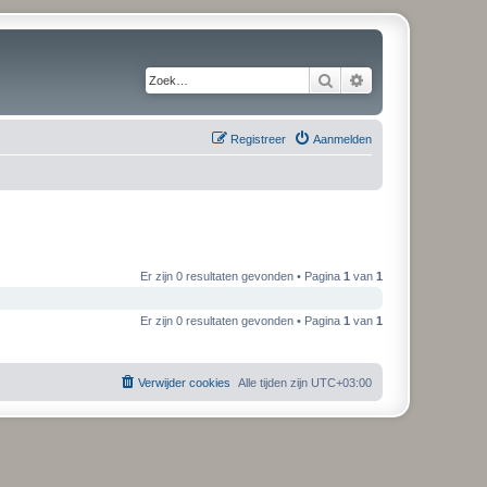
Zoek
Uitgebreid zoeken
Registreer
Aanmelden
Er zijn 0 resultaten gevonden • Pagina
1
van
1
Er zijn 0 resultaten gevonden • Pagina
1
van
1
Verwijder cookies
Alle tijden zijn
UTC+03:00