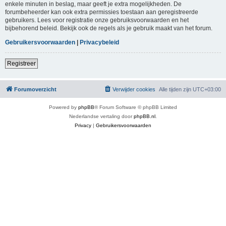
enkele minuten in beslag, maar geeft je extra mogelijkheden. De
forumbeheerder kan ook extra permissies toestaan aan geregistreerde
gebruikers. Lees voor registratie onze gebruiksvoorwaarden en het
bijbehorend beleid. Bekijk ook de regels als je gebruik maakt van het forum.
Gebruikersvoorwaarden
|
Privacybeleid
Registreer
Forumoverzicht
Verwijder cookies
Alle tijden zijn
UTC+03:00
Powered by
phpBB
® Forum Software © phpBB Limited
Nederlandse vertaling door
phpBB.nl
.
Privacy
|
Gebruikersvoorwaarden