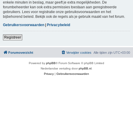
enkele minuten in beslag, maar geeft je extra mogelijkheden. De
forumbeheerder kan ook extra permissies toestaan aan geregistreerde
gebruikers. Lees voor registratie onze gebruiksvoorwaarden en het
bijbehorend beleid. Bekijk ook de regels als je gebruik maakt van het forum.
Gebruikersvoorwaarden
|
Privacybeleid
Registreer
Forumoverzicht
Verwijder cookies
Alle tijden zijn
UTC+03:00
Powered by
phpBB
® Forum Software © phpBB Limited
Nederlandse vertaling door
phpBB.nl
.
Privacy
|
Gebruikersvoorwaarden