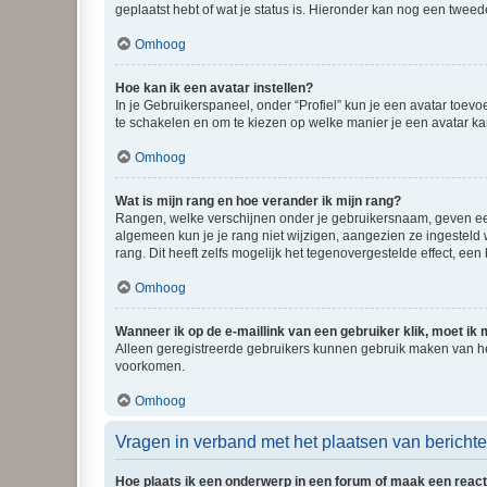
geplaatst hebt of wat je status is. Hieronder kan nog een tweed
Omhoog
Hoe kan ik een avatar instellen?
In je Gebruikerspaneel, onder “Profiel” kun je een avatar toev
te schakelen en om te kiezen op welke manier je een avatar ka
Omhoog
Wat is mijn rang en hoe verander ik mijn rang?
Rangen, welke verschijnen onder je gebruikersnaam, geven een 
algemeen kun je je rang niet wijzigen, aangezien ze ingestel
rang. Dit heeft zelfs mogelijk het tegenovergestelde effect, e
Omhoog
Wanneer ik op de e-maillink van een gebruiker klik, moet i
Alleen geregistreerde gebruikers kunnen gebruik maken van he
voorkomen.
Omhoog
Vragen in verband met het plaatsen van bericht
Hoe plaats ik een onderwerp in een forum of maak een react