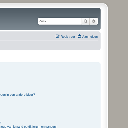
Zoek
Uitgebreid zoeken
Registreer
Aanmelden
pen in een andere kleur?
n!
nhoud van iemand op dit forum ontvangen!