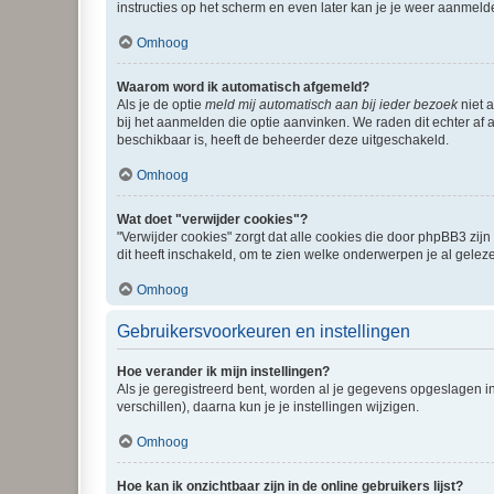
instructies op het scherm en even later kan je je weer aanmeld
Omhoog
Waarom word ik automatisch afgemeld?
Als je de optie
meld mij automatisch aan bij ieder bezoek
niet 
bij het aanmelden die optie aanvinken. We raden dit echter af a
beschikbaar is, heeft de beheerder deze uitgeschakeld.
Omhoog
Wat doet "verwijder cookies"?
"Verwijder cookies" zorgt dat alle cookies die door phpBB3 z
dit heeft inschakeld, om te zien welke onderwerpen je al gelez
Omhoog
Gebruikersvoorkeuren en instellingen
Hoe verander ik mijn instellingen?
Als je geregistreerd bent, worden al je gegevens opgeslagen i
verschillen), daarna kun je je instellingen wijzigen.
Omhoog
Hoe kan ik onzichtbaar zijn in de online gebruikers lijst?