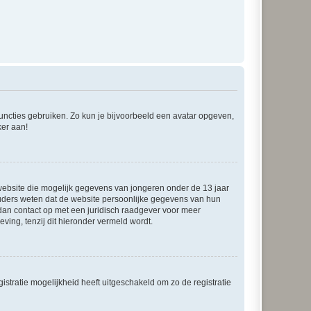
 functies gebruiken. Zo kun je bijvoorbeeld een avatar opgeven,
ker aan!
e website die mogelijk gegevens van jongeren onder de 13 jaar
ouders weten dat de website persoonlijke gegevens van hun
m dan contact op met een juridisch raadgever voor meer
ving, tenzij dit hieronder vermeld wordt.
stratie mogelijkheid heeft uitgeschakeld om zo de registratie