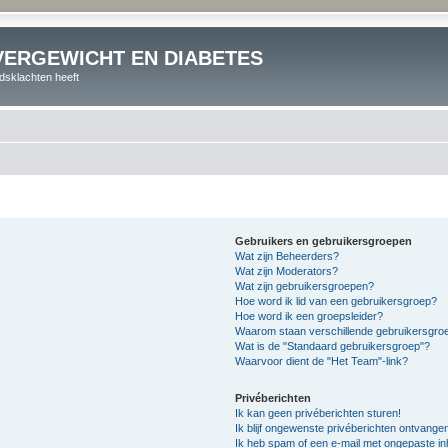
VERGEWICHT EN DIABETES
dsklachten heeft
Gebruikers en gebruikersgroepen
Wat zijn Beheerders?
Wat zijn Moderators?
Wat zijn gebruikersgroepen?
Hoe word ik lid van een gebruikersgroep?
Hoe word ik een groepsleider?
Waarom staan verschillende gebruikersgroe
Wat is de "Standaard gebruikersgroep"?
Waarvoor dient de "Het Team"-link?
Privéberichten
Ik kan geen privéberichten sturen!
Ik blijf ongewenste privéberichten ontvange
Ik heb spam of een e-mail met ongepaste i