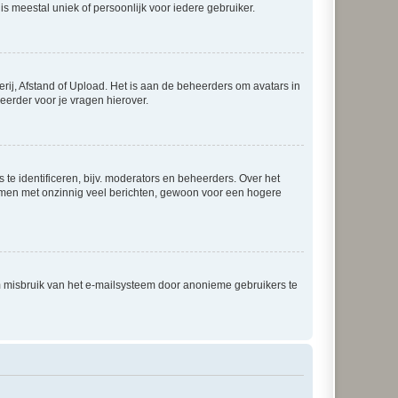
is meestal uniek of persoonlijk voor iedere gebruiker.
rij, Afstand of Upload. Het is aan de beheerders om avatars in
eerder voor je vragen hierover.
te identificeren, bijv. moderators en beheerders. Over het
ammen met onzinnig veel berichten, gewoon voor een hogere
m misbruik van het e-mailsysteem door anonieme gebruikers te