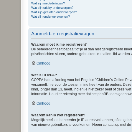
Wat zijn mededelingen?
Wat zijn sticky onderwerpen?
Wat zijn gesloten onderwerpen?
Wat zijn onderwerpiconen?
Aanmeld- en registratievragen
Waarom moet ik me registreren?
De beheerder heeft bepaalt of je al dan niet geregistreerd moet
privéberichten sturen, andere gebruikers e-mailen, lid worden
Omhoog
Wat is COPPA?
COPPA is de afkorting voor het Engelse "Children’s Online Priv
verzamelt, hiervoor de toestemming heeft van de ouders. Deze
kind, jonger dan 13, heeft. Indien je niet zeker bent of deze w
informatie. Houd er rekening mee dat het phpBB-team geen wette
Omhoog
Waarom kan ik niet registreren?
Mogelijk heeft de beheerder je IP-adres verbannen, of de gebru
van nieuwe gebruikers te voorkomen. Neem contact op met de 