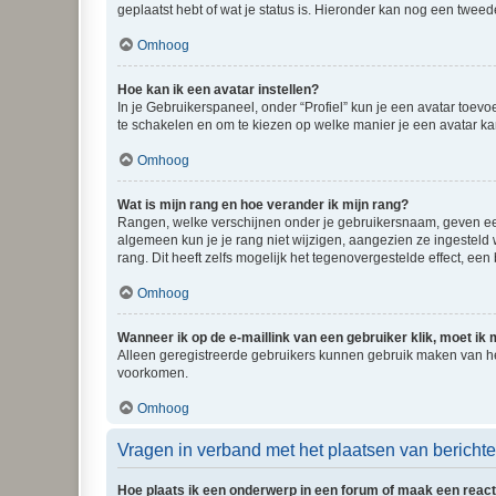
geplaatst hebt of wat je status is. Hieronder kan nog een tweed
Omhoog
Hoe kan ik een avatar instellen?
In je Gebruikerspaneel, onder “Profiel” kun je een avatar toev
te schakelen en om te kiezen op welke manier je een avatar ka
Omhoog
Wat is mijn rang en hoe verander ik mijn rang?
Rangen, welke verschijnen onder je gebruikersnaam, geven een 
algemeen kun je je rang niet wijzigen, aangezien ze ingestel
rang. Dit heeft zelfs mogelijk het tegenovergestelde effect, e
Omhoog
Wanneer ik op de e-maillink van een gebruiker klik, moet i
Alleen geregistreerde gebruikers kunnen gebruik maken van he
voorkomen.
Omhoog
Vragen in verband met het plaatsen van bericht
Hoe plaats ik een onderwerp in een forum of maak een react