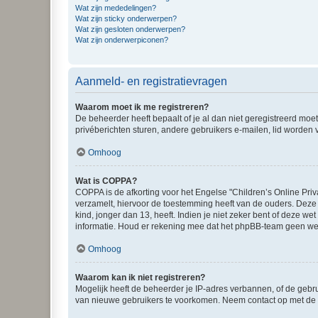
Wat zijn mededelingen?
Wat zijn sticky onderwerpen?
Wat zijn gesloten onderwerpen?
Wat zijn onderwerpiconen?
Aanmeld- en registratievragen
Waarom moet ik me registreren?
De beheerder heeft bepaalt of je al dan niet geregistreerd moet
privéberichten sturen, andere gebruikers e-mailen, lid worden
Omhoog
Wat is COPPA?
COPPA is de afkorting voor het Engelse "Children’s Online Priv
verzamelt, hiervoor de toestemming heeft van de ouders. Deze
kind, jonger dan 13, heeft. Indien je niet zeker bent of deze w
informatie. Houd er rekening mee dat het phpBB-team geen wette
Omhoog
Waarom kan ik niet registreren?
Mogelijk heeft de beheerder je IP-adres verbannen, of de gebru
van nieuwe gebruikers te voorkomen. Neem contact op met de 