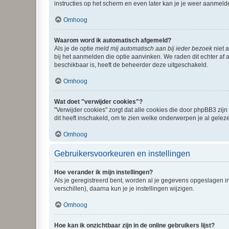
instructies op het scherm en even later kan je je weer aanmeld
Omhoog
Waarom word ik automatisch afgemeld?
Als je de optie
meld mij automatisch aan bij ieder bezoek
niet 
bij het aanmelden die optie aanvinken. We raden dit echter af a
beschikbaar is, heeft de beheerder deze uitgeschakeld.
Omhoog
Wat doet "verwijder cookies"?
"Verwijder cookies" zorgt dat alle cookies die door phpBB3 z
dit heeft inschakeld, om te zien welke onderwerpen je al gelez
Omhoog
Gebruikersvoorkeuren en instellingen
Hoe verander ik mijn instellingen?
Als je geregistreerd bent, worden al je gegevens opgeslagen i
verschillen), daarna kun je je instellingen wijzigen.
Omhoog
Hoe kan ik onzichtbaar zijn in de online gebruikers lijst?