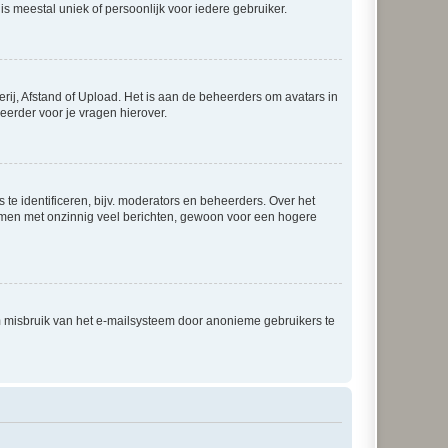
is meestal uniek of persoonlijk voor iedere gebruiker.
rij, Afstand of Upload. Het is aan de beheerders om avatars in
eerder voor je vragen hierover.
te identificeren, bijv. moderators en beheerders. Over het
ammen met onzinnig veel berichten, gewoon voor een hogere
m misbruik van het e-mailsysteem door anonieme gebruikers te