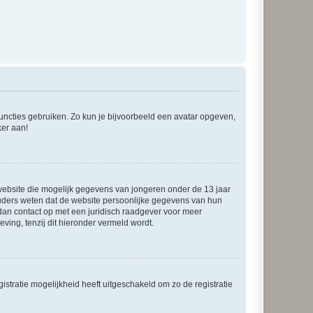
 functies gebruiken. Zo kun je bijvoorbeeld een avatar opgeven,
ker aan!
e website die mogelijk gegevens van jongeren onder de 13 jaar
ouders weten dat de website persoonlijke gegevens van hun
m dan contact op met een juridisch raadgever voor meer
ving, tenzij dit hieronder vermeld wordt.
stratie mogelijkheid heeft uitgeschakeld om zo de registratie