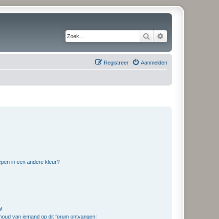
Zoek
Uitgebreid zoeken
Registreer
Aanmelden
pen in een andere kleur?
n!
nhoud van iemand op dit forum ontvangen!